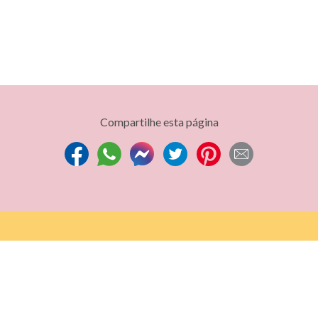
Ver t
Compartilhe esta página