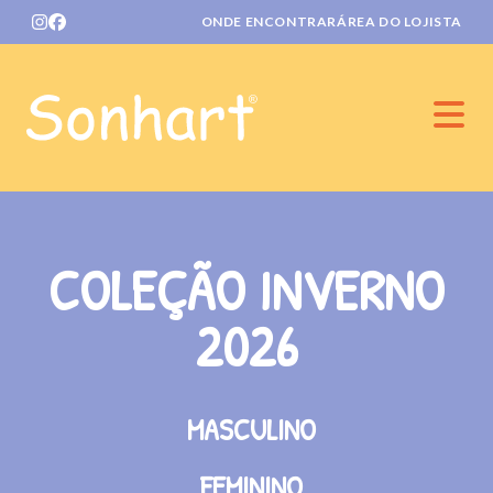
ONDE ENCONTRAR
ÁREA DO LOJISTA
Home
COLEÇÃO INVERNO
2026
MASCULINO
FEMININO