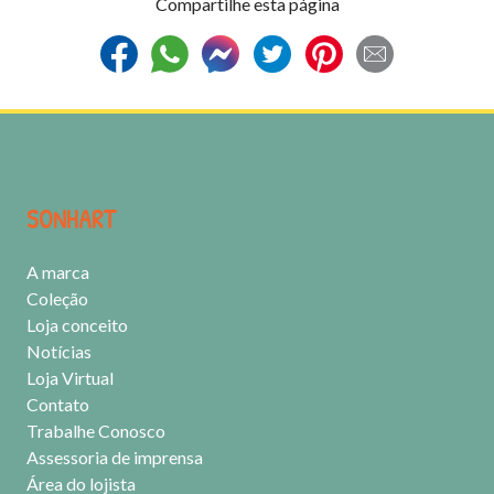
Compartilhe esta página
SONHART
A marca
Coleção
Loja conceito
Notícias
Loja Virtual
Contato
Trabalhe Conosco
Assessoria de imprensa
Área do lojista