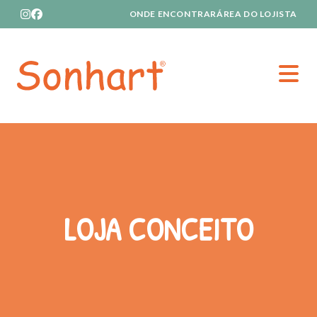
ONDE ENCONTRAR
ÁREA DO LOJISTA
Home
LOJA CONCEITO