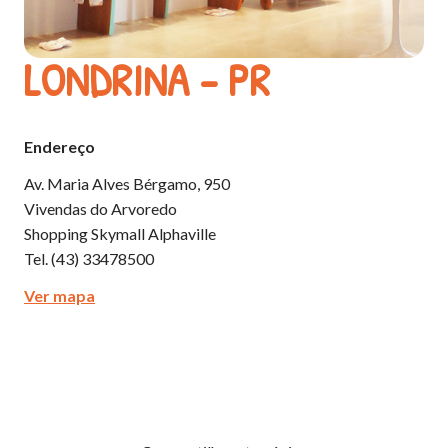
LONDRINA - PR
Endereço
Av. Maria Alves Bérgamo, 950
Vivendas do Arvoredo
Shopping Skymall Alphaville
Tel. (43) 3347­8500
Ver mapa