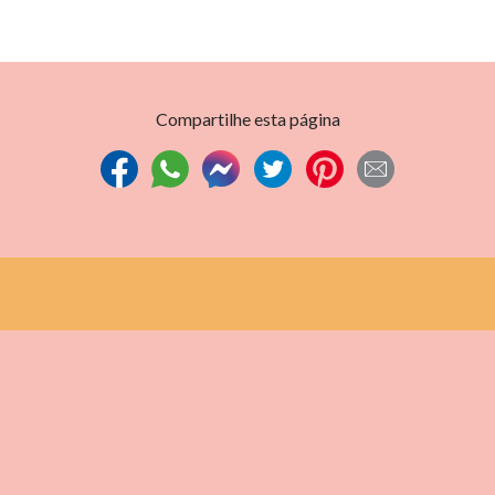
Compartilhe esta página
A marca
Coleção