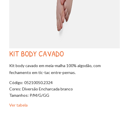
KIT BODY CAVADO
Kit body cavado em meia-malha 100% algodão, com
fechamento em tic-tac entre-pernas.
Código: 05210050.2324
Cores: Diversão Encharcada branco
Tamanhos: P/M/G/GG
Ver tabela