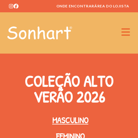
ONDE ENCONTRAR
ÁREA DO LOJISTA
Home
COLEÇÃO ALTO
VERÃO 2026
MASCULINO
FEMININO