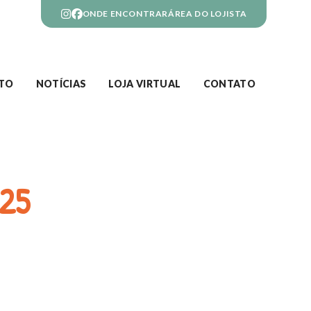
ONDE ENCONTRAR
ÁREA DO LOJISTA
ITO
NOTÍCIAS
LOJA VIRTUAL
CONTATO
25