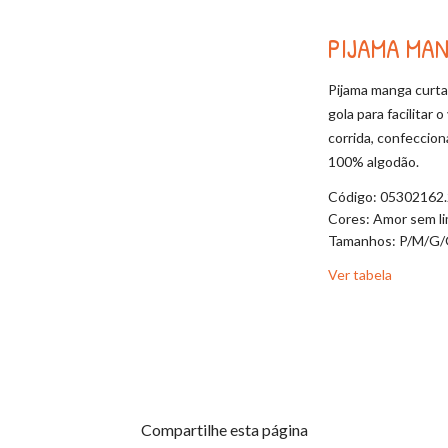
PIJAMA MA
Pijama manga curta 
gola para facilitar
corrida, confeccio
100% algodão.
Código: 05302162
Cores: Amor sem li
Tamanhos: P/M/G
Ver tabela
Compartilhe esta página