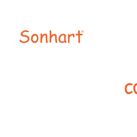
Home
C